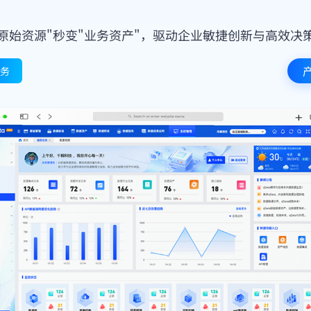
原始资源"秒变"业务资产"，驱动企业敏捷创新与高效决
务