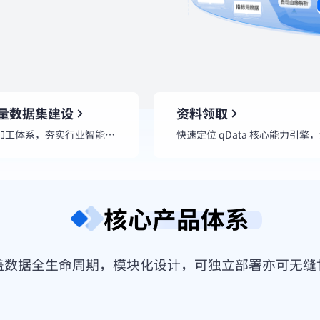
量数据集建设
资料领取
全流程数据加工体系，夯实行业智能数据底座
核心产品体系
盖数据全生命周期，模块化设计，可独立部署亦可无缝