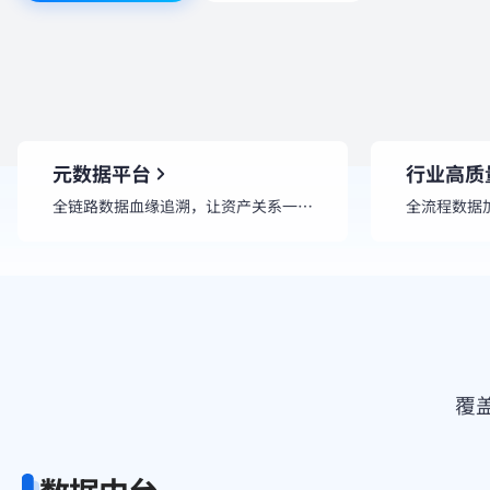
元数据平台
行业高质
全链路数据血缘追溯，让资产关系一目了然。
覆