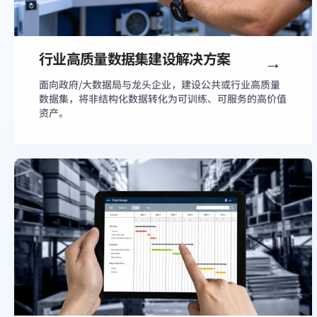
行业高质量数据集建设解决方案
查看详情
面向政府/大数据局与龙头企业，建设公共或行业高质量
数据集，将非结构化数据转化为可训练、可服务的高价值
资产。