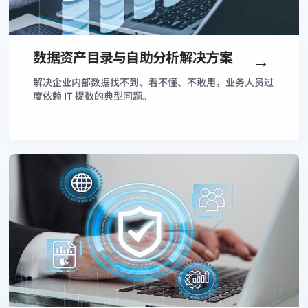
数据资产目录与自助分析解决方案
查看详情
解决企业内部数据找不到、看不懂、不敢用，业务人员过
度依赖 IT 提数的典型问题。